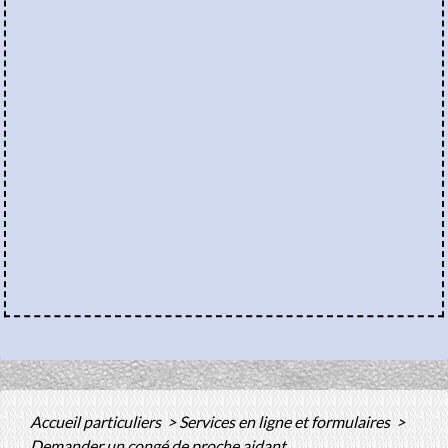
Accueil particuliers
>
Services en ligne et formulaires
>
Demander un congé de proche aidant