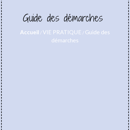
Guide des démarches
Accueil
VIE PRATIQUE
Guide des
/
/
démarches