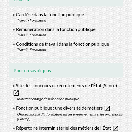
Carrière dans la fonction publique
Travail - Formation
Rémunération dans la fonction publique
Travail - Formation
Conditions de travail dans la fonction publique
Travail - Formation
Pour en savoir plus
Site des concours et recrutements de l'État (Score)
open_in_new
Ministère chargé de la fonction publique
open_in_new
Fonction publique : une diversité de métiers
Office national d'information sur les enseignements et les professions
(Onisep)
open_in_new
Répertoire interministériel des métiers de l'État