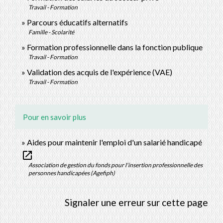
Travail - Formation
Parcours éducatifs alternatifs
Famille - Scolarité
Formation professionnelle dans la fonction publique
Travail - Formation
Validation des acquis de l'expérience (VAE)
Travail - Formation
Pour en savoir plus
Aides pour maintenir l'emploi d'un salarié handicapé
open_in_new
Association de gestion du fonds pour l'insertion professionnelle des
personnes handicapées (Agefiph)
Signaler une erreur sur cette page