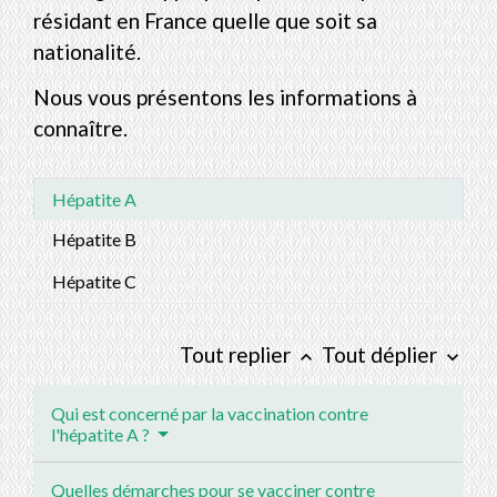
résidant en France quelle que soit sa
nationalité.
Nous vous présentons les informations à
connaître.
Hépatite A
Hépatite B
Hépatite C
Tout replier
Tout déplier
keyboard_arrow_up
keyboard_arrow_down
Qui est concerné par la vaccination contre
l'hépatite A ?
Quelles démarches pour se vacciner contre