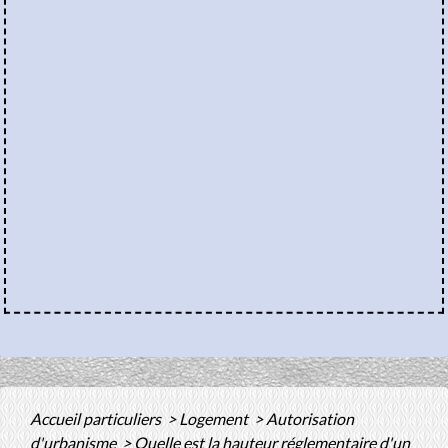
Accueil particuliers
>
Logement
>
Autorisation
d'urbanisme
>
Quelle est la hauteur réglementaire d'un