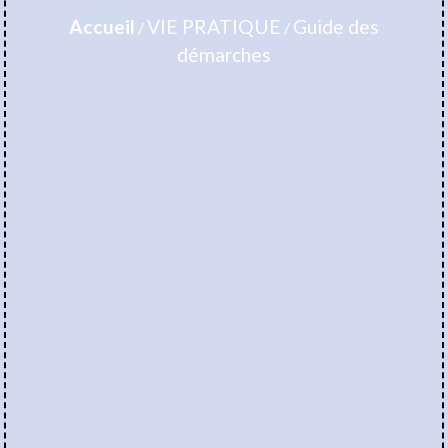
Accueil
VIE PRATIQUE
Guide des
/
/
démarches