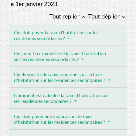
le 1
er
janvier 2023.
Tout replier
Tout déplier
keyboard_arrow_up
keyboard_arrow_down
Qui doit payer la taxe d'habitation sur les
résidences secondaires ?
Qui peut être exonéré de la taxe d'habitation
sur les résidences secondaires ?
Quels sont les locaux concernés par la taxe
d'habitation sur les résidences secondaires ?
Comment est calculée la taxe d'habitation sur
les résidences secondaires ?
Qui doit payer une majoration de taxe
d'habitation sur les résidences secondaires ?