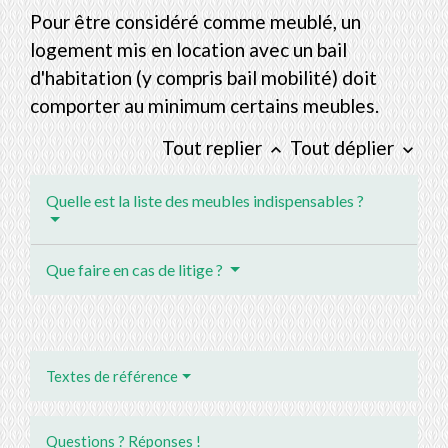
Pour être considéré comme meublé, un
logement mis en location avec un bail
d'habitation (y compris bail mobilité) doit
comporter au minimum certains meubles.
Tout replier
Tout déplier
keyboard_arrow_up
keyboard_arrow_down
Quelle est la liste des meubles indispensables ?
Que faire en cas de litige ?
Textes de référence
Questions ? Réponses !