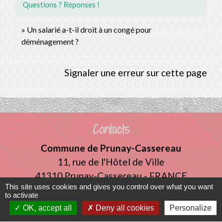
Questions ? Réponses !
Un salarié a-t-il droit à un congé pour
déménagement ?
Signaler une erreur sur cette page
Contacts
Commune de Prunay-Cassereau
11, rue de l'Hôtel de Ville
41310 Prunay-Cassereau - FRANCE
This site uses cookies and gives you control over what you want
+33 2 54 80 32 81
to activate
OK, accept all
Deny all cookies
Personalize