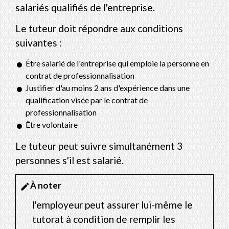
salariés qualifiés de l'entreprise.
Le tuteur doit répondre aux conditions
suivantes :
Être salarié de l'entreprise qui emploie la personne en
contrat de professionnalisation
Justifier d'au moins 2 ans d'expérience dans une
qualification visée par le contrat de
professionnalisation
Être volontaire
Le tuteur peut suivre simultanément 3
personnes s'il est salarié.
À noter
edit
l'employeur peut assurer lui-même le
tutorat à condition de remplir les