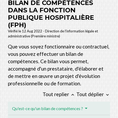
BILAN DE COMPÉTENCES
DANS LA FONCTION
PUBLIQUE HOSPITALIÈRE
(FPH)
Vérifié le 12 Aug 2022 - Direction de l'information légale et
administrative (Première ministre)
Que vous soyez fonctionnaire ou contractuel,
vous pouvez effectuer un bilan de
compétences. Ce bilan vous permet,
accompagné d'un prestataire, d'élaborer et
de mettre en œuvre un projet d'évolution
professionnelle ou de formation.
Tout replier
Tout déplier
keyboard_arrow_up
keyboard_arrow_down
Qu'est-ce qu'un bilan de compétences ?