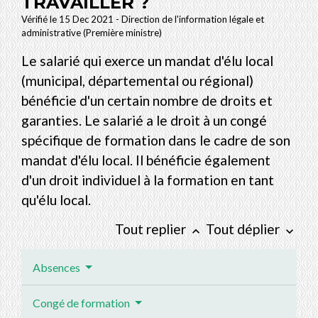
TRAVAILLER ?
Vérifié le 15 Dec 2021 - Direction de l'information légale et
administrative (Première ministre)
Le salarié qui exerce un mandat d'élu local
(municipal, départemental ou régional)
bénéficie d'un certain nombre de droits et
garanties. Le salarié a le droit à un congé
spécifique de formation dans le cadre de son
mandat d'élu local. Il bénéficie également
d'un droit individuel à la formation en tant
qu'élu local.
Tout replier
Tout déplier
keyboard_arrow_up
keyboard_arrow_down
Absences
Congé de formation