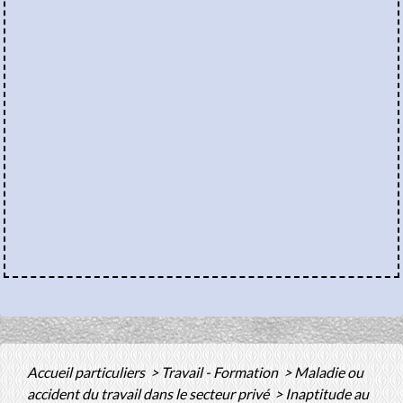
Accueil particuliers
>
Travail - Formation
>
Maladie ou
accident du travail dans le secteur privé
>
Inaptitude au