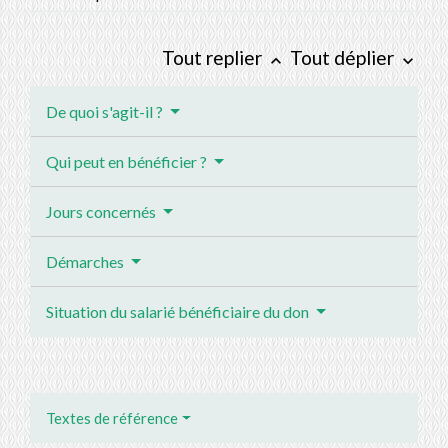
Tout replier
Tout déplier
keyboard_arrow_up
keyboard_arrow_down
De quoi s'agit-il ?
Qui peut en bénéficier ?
Jours concernés
Démarches
Situation du salarié bénéficiaire du don
Textes de référence