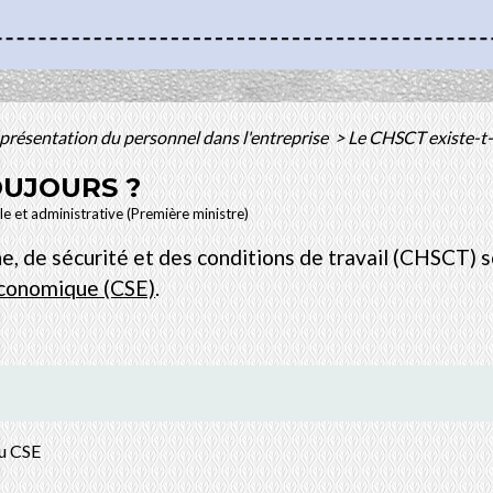
présentation du personnel dans l'entreprise
>
Le CHSCT existe-t-i
OUJOURS ?
ale et administrative (Première ministre)
e, de sécurité et des conditions de travail (CHSCT) 
économique (CSE)
.
du CSE