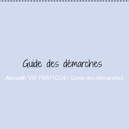
Guide des démarches
Accueil
VIE PRATIQUE
Guide des démarches
/
/