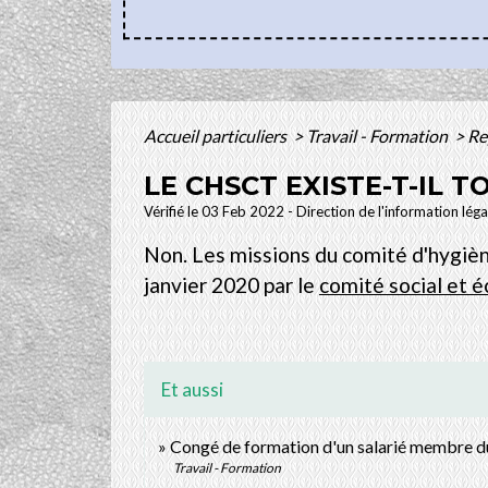
Accueil particuliers
>
Travail - Formation
>
Re
LE CHSCT EXISTE-T-IL T
Vérifié le 03 Feb 2022 - Direction de l'information lég
Non. Les missions du comité d'hygièn
janvier 2020 par le
comité social et 
Et aussi
Congé de formation d'un salarié membre 
Travail - Formation