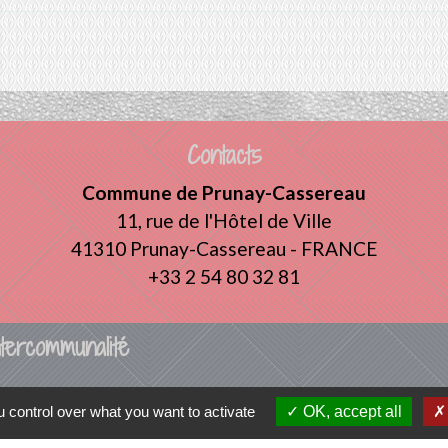
Contacts
Commune de Prunay-Cassereau
11, rue de l'Hôtel de Ville
41310 Prunay-Cassereau - FRANCE
+33 2 54 80 32 81
tercommunalité
 VENDOMOIS
 control over what you want to activate
OK, accept all