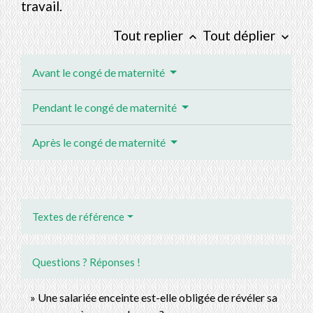
travail.
Tout replier
Tout déplier
keyboard_arrow_up
keyboard_arrow_down
Avant le congé de maternité
Pendant le congé de maternité
Après le congé de maternité
Textes de référence
Questions ? Réponses !
Une salariée enceinte est-elle obligée de révéler sa