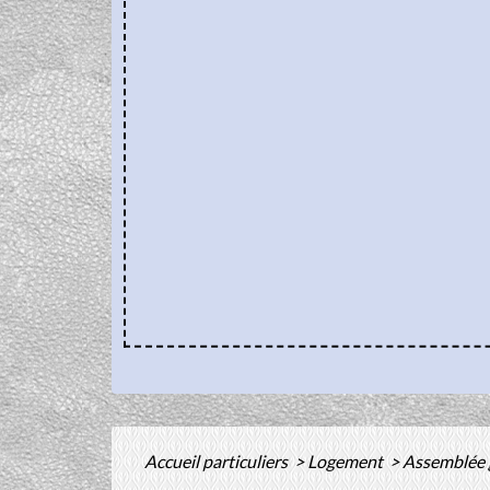
Accueil particuliers
>
Logement
>
Assemblée g