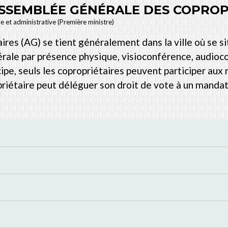
SSEMBLÉE GÉNÉRALE DES COPROP
le et administrative (Première ministre)
res (AG) se tient généralement dans la ville où se si
érale par présence physique, visioconférence, audio
ipe, seuls les copropriétaires peuvent participer aux
opriétaire peut déléguer son droit de vote à un mandat