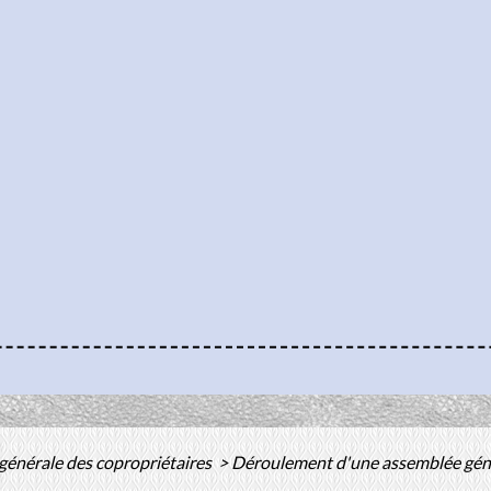
énérale des copropriétaires
>
Déroulement d'une assemblée géné