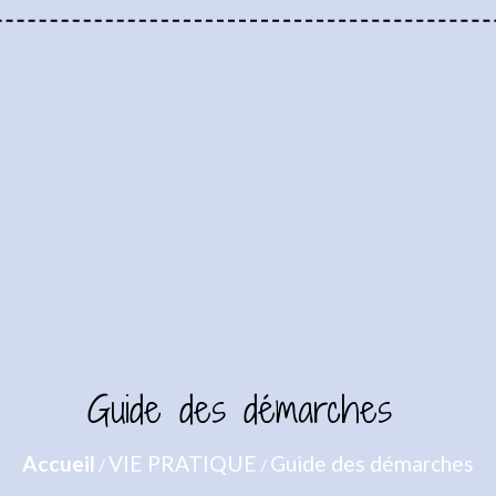
Guide des démarches
Accueil
VIE PRATIQUE
Guide des démarches
/
/