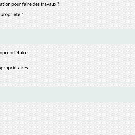
ation pour faire des travaux ?
opropriété ?
opropriétaires
opropriétaires