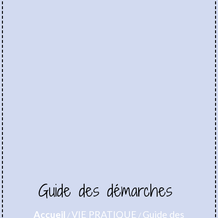
Guide des démarches
Accueil
VIE PRATIQUE
Guide des
/
/