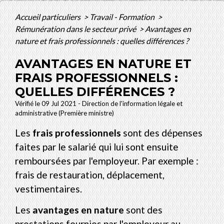
Accueil particuliers
>
Travail - Formation
>
Rémunération dans le secteur privé
>
Avantages en
nature et frais professionnels : quelles différences ?
AVANTAGES EN NATURE ET
FRAIS PROFESSIONNELS :
QUELLES DIFFÉRENCES ?
Vérifié le 09 Jul 2021 - Direction de l'information légale et
administrative (Première ministre)
Les
frais professionnels
sont des dépenses
faites par le salarié qui lui sont ensuite
remboursées par l'employeur. Par exemple :
frais de restauration, déplacement,
vestimentaires.
Les
avantages en nature
sont des
prestations fournies par l'employeur au