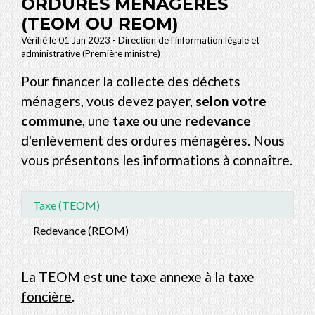
ORDURES MÉNAGÈRES
(TEOM OU REOM)
Vérifié le 01 Jan 2023 - Direction de l'information légale et
administrative (Première ministre)
Pour financer la collecte des déchets
ménagers, vous devez payer,
selon votre
commune
, une
taxe
ou une
redevance
d'enlèvement des ordures ménagères. Nous
vous présentons les informations à connaître.
Taxe (TEOM)
Redevance (REOM)
La TEOM est une taxe annexe à la
taxe
foncière
.