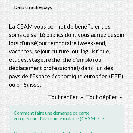
Dans un autre pays
La CEAM vous permet de bénéficier des
soins de santé publics dont vous auriez besoin
lors d'un séjour temporaire (week-end,
vacances, séjour culturel ou linguistique,
études, stage, recherche d'emploi ou
déplacement professionnel) dans l'un des
pays de l'Espace économique européen (EEE)
ou en Suisse.
Tout replier
Tout déplier
keyboard_arrow_up
keyboard_arrow_down
Comment faire une demande de carte
européenne d'assurance maladie (CEAM) ?