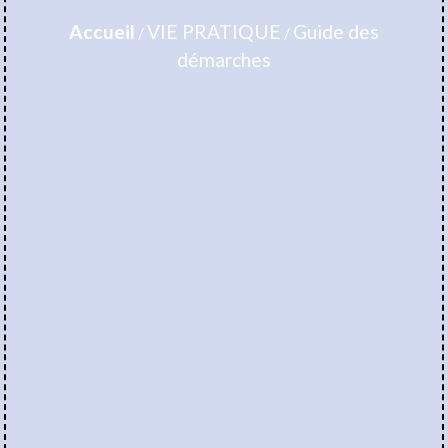
Accueil
VIE PRATIQUE
Guide des
/
/
démarches