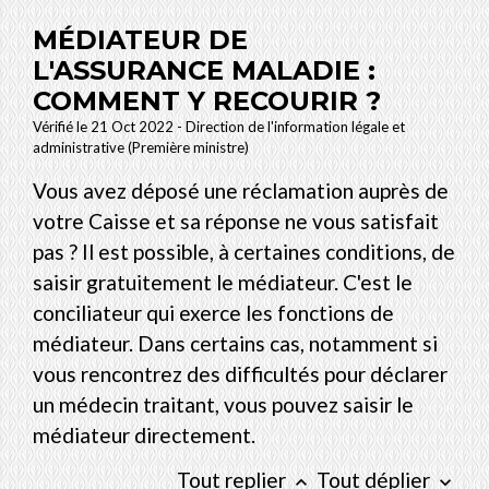
MÉDIATEUR DE
L'ASSURANCE MALADIE :
COMMENT Y RECOURIR ?
Vérifié le 21 Oct 2022 - Direction de l'information légale et
administrative (Première ministre)
Vous avez déposé une réclamation auprès de
votre Caisse et sa réponse ne vous satisfait
pas ? Il est possible, à certaines conditions, de
saisir gratuitement le médiateur. C'est le
conciliateur qui exerce les fonctions de
médiateur. Dans certains cas, notamment si
vous rencontrez des difficultés pour déclarer
un médecin traitant, vous pouvez saisir le
médiateur directement.
Tout replier
Tout déplier
keyboard_arrow_up
keyboard_arrow_down