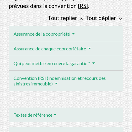
prévues dans la convention
IRSI
.
Tout replier
Tout déplier
keyboard_arrow_up
keyboard_arrow_down
Assurance de la copropriété
Assurance de chaque copropriétaire
Qui peut mettre en œuvre la garantie ?
Convention IRSI (indemnisation et recours des
sinistres immeuble)
Textes de référence