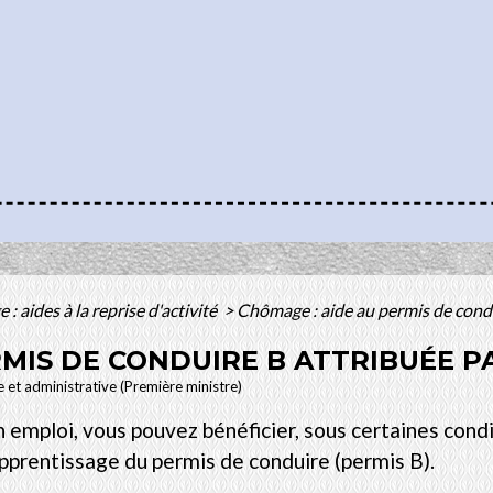
: aides à la reprise d'activité
>
Chômage : aide au permis de condu
RMIS DE CONDUIRE B ATTRIBUÉE P
le et administrative (Première ministre)
 emploi, vous pouvez bénéficier, sous certaines condi
'apprentissage du permis de conduire (permis B).