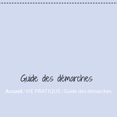
Guide des démarches
Accueil
VIE PRATIQUE
Guide des démarches
/
/