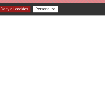
Deny all cookies
Personalize
e
-
Gestion des cookies