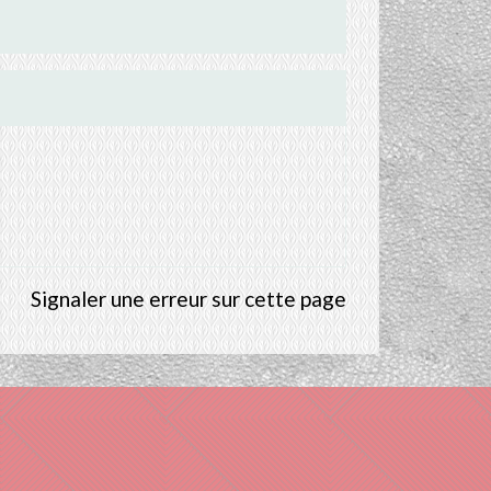
Signaler une erreur sur cette page