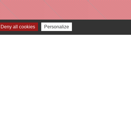
Deny all cookies
Personalize
e
-
Gestion des cookies