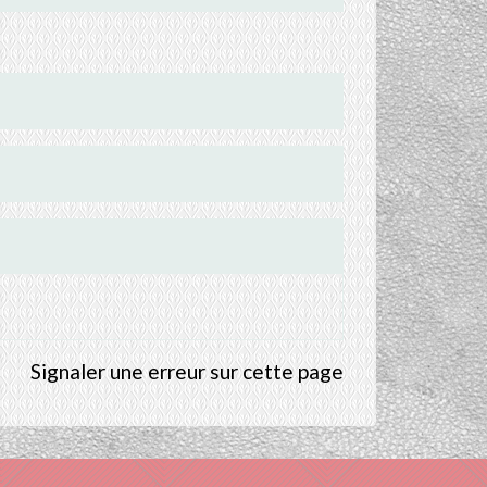
Signaler une erreur sur cette page