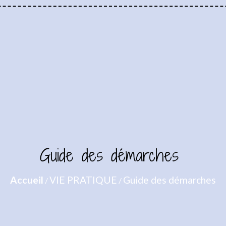
Guide des démarches
Accueil
VIE PRATIQUE
Guide des démarches
/
/