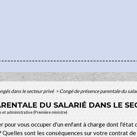
ngés dans le secteur privé
>
Congé de présence parentale du salari
RENTALE DU SALARIÉ DANS LE SE
le et administrative (Première ministre)
er pour vous occuper d'un enfant à charge dont l'état
 Quelles sont les conséquences sur votre contrat de t