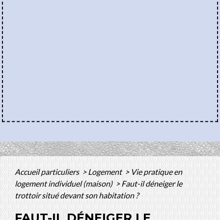
Accueil particuliers
>
Logement
>
Vie pratique en
logement individuel (maison)
>
Faut-il déneiger le
trottoir situé devant son habitation ?
FAUT-IL DÉNEIGER LE