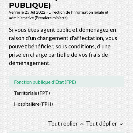
PUBLIQUE)
Vérifié le 25 Jul 2022 - Direction de l'information légale et
administrative (Première ministre)
Si vous êtes agent public et déménagez en
raison d'un changement d'affectation, vous
pouvez bénéficier, sous conditions, d'une
prise en charge partielle de vos frais de
déménagement.
Fonction publique d'État (FPE)
Territoriale (FPT)
Hospitalière (FPH)
Tout replier
Tout déplier
keyboard_arrow_up
keyboard_arrow_down