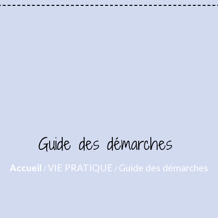
Guide des démarches
Accueil
VIE PRATIQUE
Guide des démarches
/
/