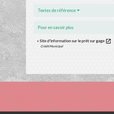
Textes de référence
Pour en savoir plus
open_in_new
Site d'information sur le prêt sur gage
Crédit Municipal