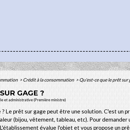
sommation
>
Crédit à la consommation
>
Qu'est-ce que le prêt sur 
 SUR GAGE ?
ale et administrative (Première ministre)
? Le prêt sur gage peut être une solution. C'est un p
aleur (bijou, vêtement, tableau, etc). Pour demander 
 L'établissement évalue l'objet et vous propose un p