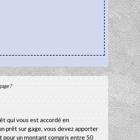
gage ?
rêt qui vous est accordé en
un prêt sur gage, vous devez apporter
rêt pour un montant compris entre 50