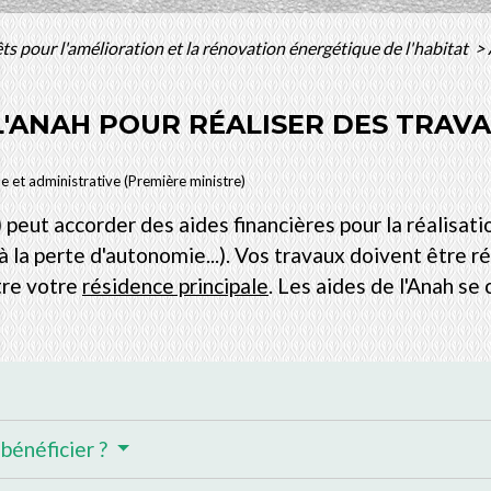
êts pour l'amélioration et la rénovation énergétique de l'habitat
>
 L'ANAH POUR RÉALISER DES TRAV
le et administrative (Première ministre)
) peut accorder des aides financières pour la réalisa
 la perte d'autonomie...). Vos travaux doivent être r
tre votre
résidence principale
. Les aides de l'Anah se
 bénéficier ?