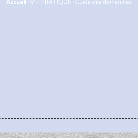
Accueil
VIE PRATIQUE
Guide des démarches
/
/