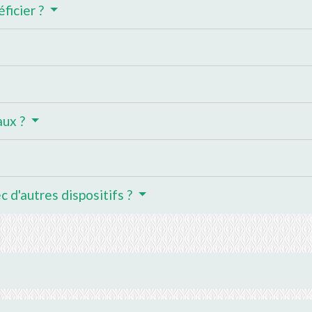
ficier ?
aux ?
c d'autres dispositifs ?