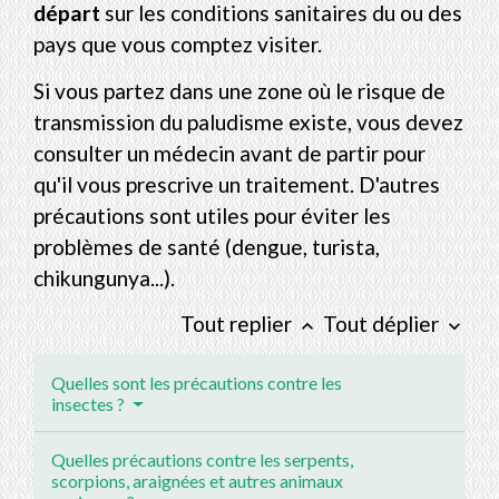
départ
sur les conditions sanitaires du ou des
pays que vous comptez visiter.
Si vous partez dans une zone où le risque de
transmission du paludisme existe, vous devez
consulter un médecin avant de partir pour
qu'il vous prescrive un traitement. D'autres
précautions sont utiles pour éviter les
problèmes de santé (dengue, turista,
chikungunya...).
Tout replier
Tout déplier
keyboard_arrow_up
keyboard_arrow_down
Quelles sont les précautions contre les
insectes ?
Quelles précautions contre les serpents,
scorpions, araignées et autres animaux