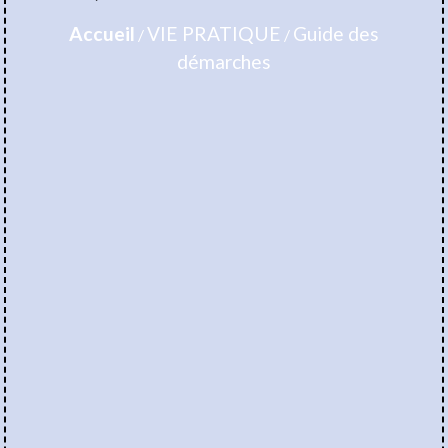
Accueil
VIE PRATIQUE
Guide des
/
/
démarches