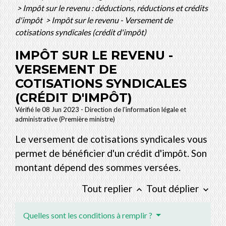
>
Impôt sur le revenu : déductions, réductions et crédits
d'impôt
>
Impôt sur le revenu - Versement de
cotisations syndicales (crédit d'impôt)
IMPÔT SUR LE REVENU -
VERSEMENT DE
COTISATIONS SYNDICALES
(CRÉDIT D'IMPÔT)
Vérifié le 08 Jun 2023 - Direction de l'information légale et
administrative (Première ministre)
Le versement de cotisations syndicales vous
permet de bénéficier d'un crédit d'impôt. Son
montant dépend des sommes versées.
Tout replier
Tout déplier
keyboard_arrow_up
keyboard_arrow_down
Quelles sont les conditions à remplir ?