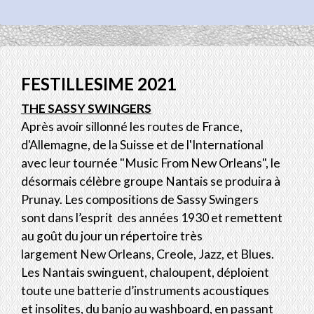
FESTILLESIME 2021
THE SASSY SWINGERS
Après avoir sillonné les routes de France,
d'Allemagne, de la Suisse et de l'International
avec leur tournée "Music From New Orleans", le
désormais célèbre groupe Nantais se produira à
Prunay. Les compositions de Sassy Swingers
sont dans l’esprit des années 1930 et remettent
au goût du jour un répertoire très
largement New Orleans, Creole, Jazz, et Blues.
Les Nantais swinguent, chaloupent, déploient
toute une batterie d’instruments acoustiques
et insolites, du banjo au washboard, en passant