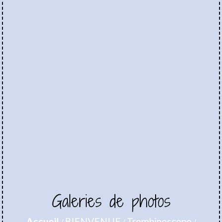
Galeries de photos
Accueil
BIENVENUE
Trombinoscope
/
/
/